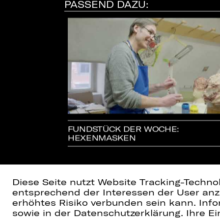
PASSEND DAZU:
N FALL FÜR
FUNDSTÜCK DER WOCHE:
HEXENMASKEN
Diese Seite nutzt Website Tracking-Techno
entsprechend der Interessen der User anzu
erhöhtes Risiko verbunden sein kann. Info
sowie in der Datenschutzerklärung. Ihre Ein