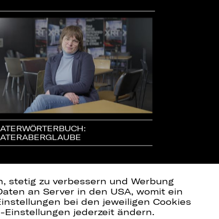
ATERWÖRTERBUCH:
10 DINGE ÜB
ATERABERGLAUBE
en, stetig zu verbessern und Werbung
Daten an Server in den USA, womit ein
instellungen bei den jeweiligen Cookies
e-Einstellungen jederzeit ändern.