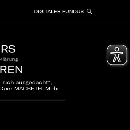
DIGITALER FUNDUS
ERS
klärung
EREN
e sich ausgedacht“,
is Oper MACBETH. Mehr