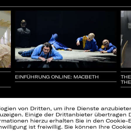
EINFÜHRUNG ONLINE: MACBETH
THE
THE
logien von Dritten, um ihre Dienste anzubiet
zeigen. Einige der Drittanbieter übertragen 
rmationen hierzu erhalten Sie in den Cookie-E
willigung ist freiwillig. Sie können Ihre Cooki