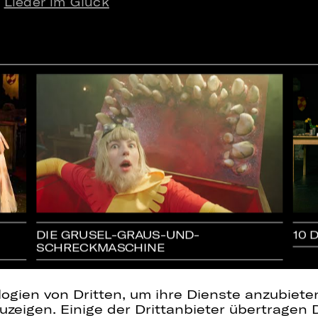
e
Lieder im Gluck
DIE GRUSEL-GRAUS-UND-
10 
SCHRECKMASCHINE
logien von Dritten, um ihre Dienste anzubiet
zeigen. Einige der Drittanbieter übertragen 