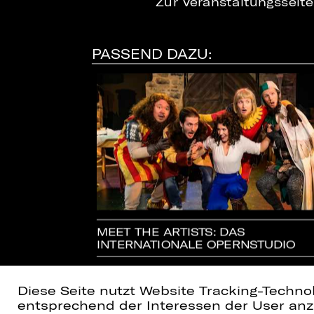
Zur Veranstaltungsseit
PASSEND DAZU:
N FALL FÜR
MEET THE ARTISTS: DAS
INTERNATIONALE OPERNSTUDIO
Diese Seite nutzt Website Tracking-Techno
entsprechend der Interessen der User anzu