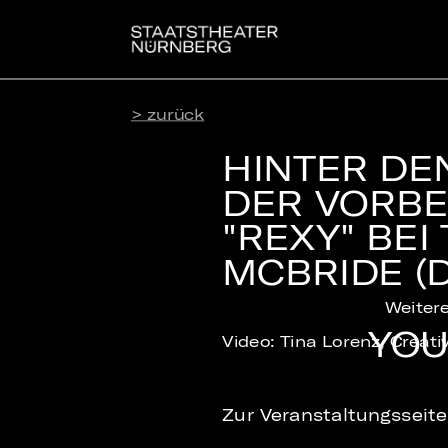
> zurück
HINTER DEN
DER VORBE
"REXY" BEI
MCBRIDE (
Weitere
YOU
Video: Tina Lorenz, Crea
Zur Veranstaltungsseit