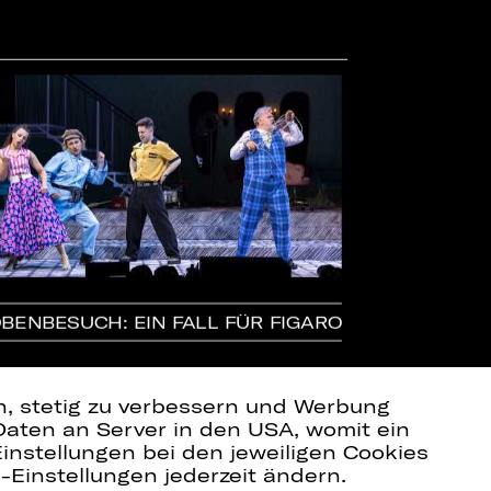
BENBESUCH: EIN FALL FÜR FIGARO
EINFÜHRUNG 
FIGARO
en, stetig zu verbessern und Werbung
Daten an Server in den USA, womit ein
instellungen bei den jeweiligen Cookies
e-Einstellungen jederzeit ändern.