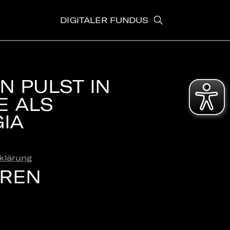
DIGITALER FUNDUS
N PULST IN
E ALS
GIA
klärung
EREN