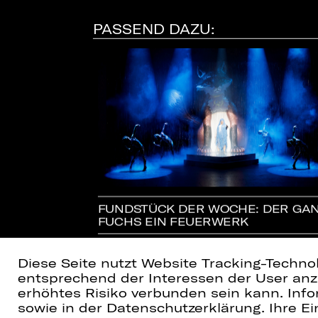
PASSEND DAZU:
 GRÖSSERE H
FUNDSTÜCK DER WOCHE: DER GA
FUCHS EIN FEUERWERK
Diese Seite nutzt Website Tracking-Techno
entsprechend der Interessen der User anzu
erhöhtes Risiko verbunden sein kann. Info
sowie in der Datenschutzerklärung. Ihre Ein