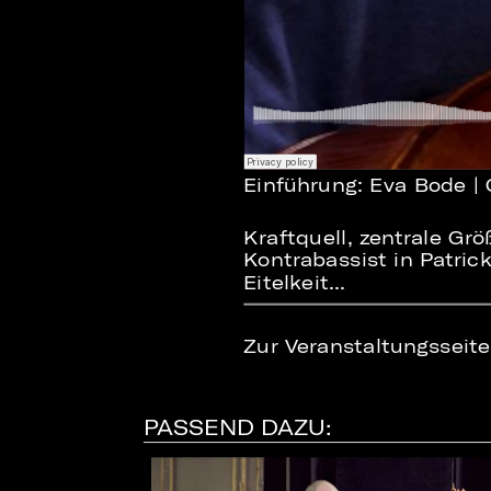
Einführung: Eva Bode 
Kraftquell, zentrale G
Kontrabassist in Patri
Eitelkeit...
Zur Veranstaltungsseit
PASSEND DAZU: