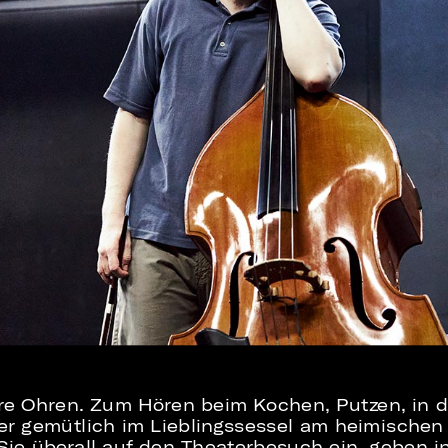
re Ohren. Zum Hören beim Kochen, Putzen, in d
der gemütlich im Lieblingssessel am heimischen
ie überall auf den Theaterbesuch ein, geben i