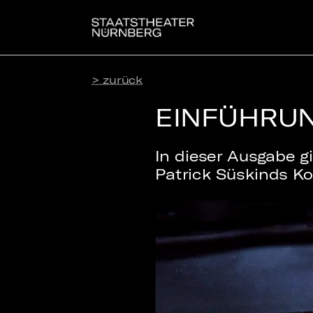
> zurück
EINFÜHRUN
In dieser Ausgabe g
Patrick Süskinds K