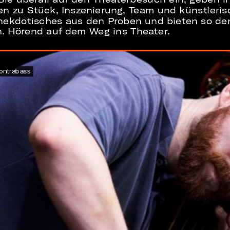
en zu Stück, Inszenierung, Team und künstleri
nekdotisches aus den Proben und bieten so d
en. Hörend auf dem Weg ins Theater.