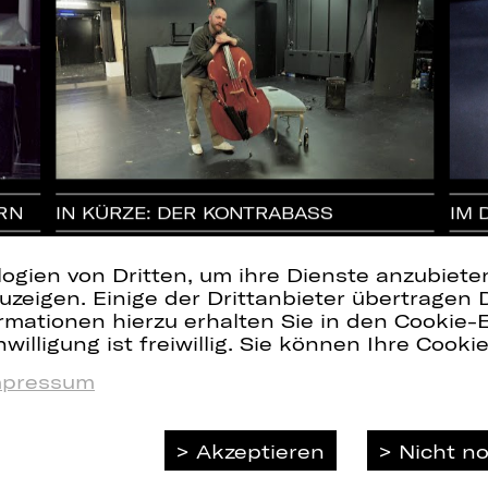
RN
IN KÜRZE: DER KONTRABASS
IM 
logien von Dritten, um ihre Dienste anzubiet
zeigen. Einige der Drittanbieter übertragen 
rmationen hierzu erhalten Sie in den Cookie-E
willigung ist freiwillig. Sie können Ihre Cooki
mpressum
Akzeptieren
Nicht n