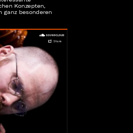
schen Konzepten,
en ganz besonderen