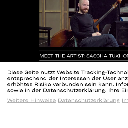
RUCK!
MEET THE ARTIST: SASCHA TUXHO
Diese Seite nutzt Website Tracking-Techno
entsprechend der Interessen der User anzu
erhöhtes Risiko verbunden sein kann. Info
sowie in der Datenschutzerklärung. Ihre Ein
Weitere Hinweise
Datenschutzerklärung
I