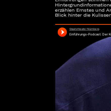
Hintergrundinformation
erzählen Ernstes und A
Blick hinter die Kuliss