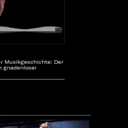
er Musikgeschichte: Der
n gnadenloser