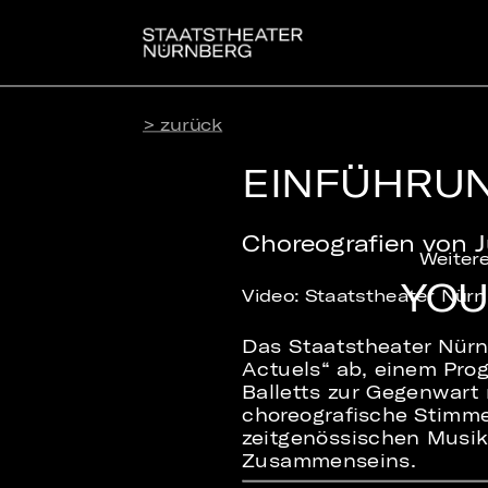
> zurück
EINFÜHRUN
Choreografien von J
Weitere
YOU
Video: Staatstheater Nür
Das Staatstheater Nürnbe
Actuels“ ab, einem Prog
Balletts zur Gegenwart 
choreografische Stimme
zeitgenössischen Musik
Zusammenseins.