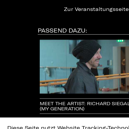
Zur Veranstaltungsseit
PASSEND DAZU:
p Lacour
MEET THE ARTIST: RICHARD SIEGA
-LOUP LACOUR
(MY GENERATION)
Diese Seite nutzt Website Tracking-Techno