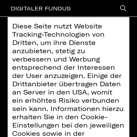
DIGITALER FUNDUS
Diese Seite nutzt Website
> zurück
Tracking-Technologien von
Dritten, um ihre Dienste
EINFÜHRUNG ONLINE: LA
anzubieten, stetig zu
TRAVIATA
verbessern und Werbung
entsprechend der Interessen
Oper von Giuseppe Verdi
der User anzuzeigen. Einige der
Weitere Informationen finden Sie in unserer
Datenschutzerklärung
Drittanbieter übertragen Daten
Video: Staatstheater Nürnberg |
an Server in den USA, womit
Inhalte zukünftig
Creative Commons BY-NC-ND
immer aktivieren
ein erhöhtes Risiko verbunden
sein kann. Informationen hierzu
Für einen Moment scheint es, als
erhalten Sie in den Cookie-
habe Violetta doch noch eine Chance
Einstellungen bei den jeweiligen
auf Glück: In Alfredo hat sie einen
Cookies sowie in der